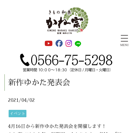
安城きもの和楽かね宗 振袖・成人式・着物・千總正規取扱店
MENU
新作ゆかた発表会
2021/04/02
イベント
4月16日から新作ゆかた発表会を開催します！