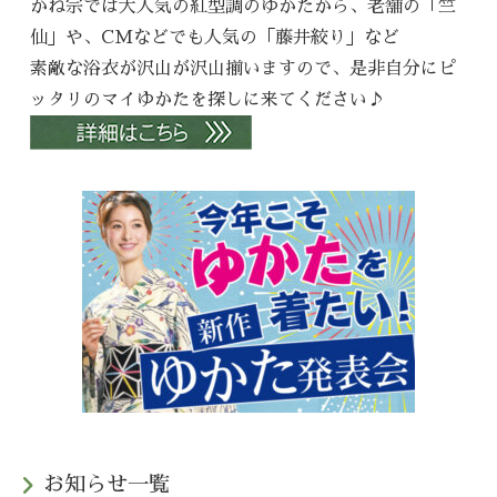
かね宗では大人気の紅型調のゆかたから、老舗の「竺
仙」や、CMなどでも人気の「藤井絞り」など
素敵な浴衣が沢山が沢山揃いますので、是非自分にピ
ッタリのマイゆかたを探しに来てください♪
お知らせ一覧