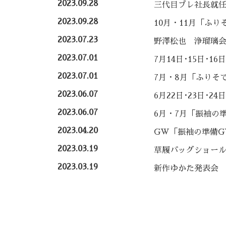
2023.09.28
三代目プレ社長就
2023.09.28
10月・11月「ふり
2023.07.23
野澤松也 浄瑠璃
2023.07.01
7月14日･15日･1
2023.07.01
7月・8月「ふりそ
2023.06.07
6月22日･23日･2
2023.06.07
6月・7月「振袖の
2023.04.20
GW「振袖の準備G
2023.03.19
草履バッグショー
2023.03.19
新作ゆかた発表会