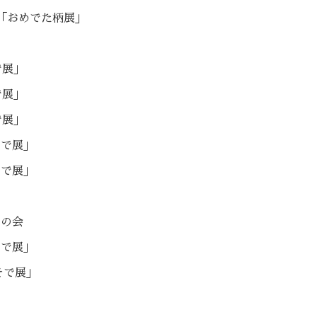
「おめでた柄展」
で展」
で展」
で展」
そで展」
そで展」
ルの会
そで展」
そで展」