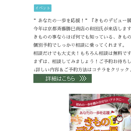
イベント
”あなたの一歩を応援！”『きものデビュー
今年は京都斉藤勝巳商店の和田氏が来店しま
きものの事ならほぼ何でも知っている、きも
個別予約でしっかり相談に乗ってくれます。
相談だけでも大丈夫！もちろん相談は無料で
まずは、相談してみましょう！ご予約お待ち
↓詳しい内容＆ご予約方法はコチラをクリック