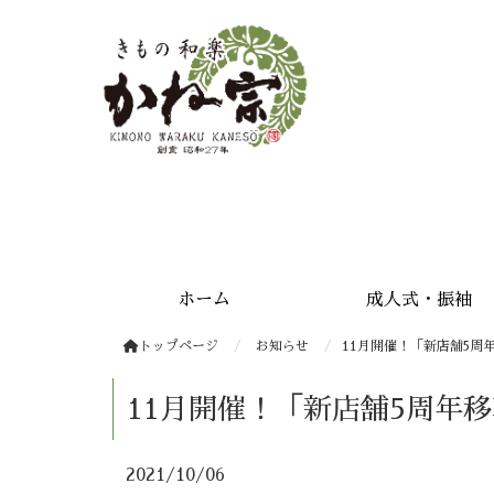
安城きもの和楽かね宗 振袖・成人式・着物・千總正規取扱店
ホーム
成人式・振袖
トップページ
お知らせ
11月開催！「新店舗5周
11月開催！「新店舗5周年
2021/10/06