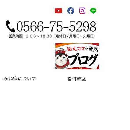
かね宗について
着付教室