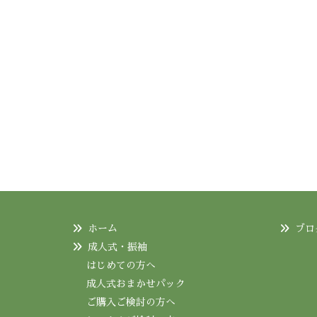
ホーム
ブロ
成人式・振袖
はじめての方へ
成人式おまかせパック
ご購入ご検討の方へ