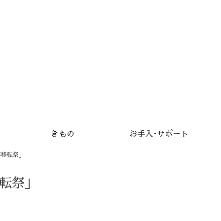
きもの
お手入･サポート
年移転祭」
移転祭」