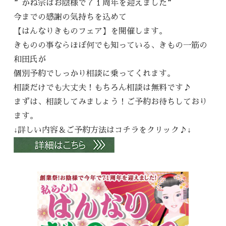
”かね宗はお陰様で７１周年を迎えました”
今までの感謝の気持ちを込めて
【はんなりきものフェア】を開催します。
きものの事ならほぼ何でも知っている、きもの一筋の
和田氏が
個別予約でしっかり相談に乗ってくれます。
相談だけでも大丈夫！もちろん相談は無料です♪
まずは、相談してみましょう！ご予約お待ちしており
ます。
↓詳しい内容＆ご予約方法はコチラをクリック♪↓