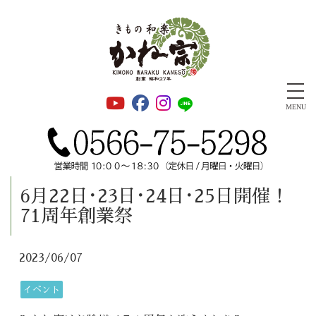
安城きもの和楽かね宗 振袖・成人式・着物・千總正規取扱店
MENU
6月22日･23日･24日･25日開催！
71周年創業祭
2023/06/07
イベント