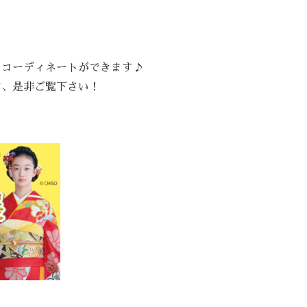
のコーディネートができます♪
す、是非ご覧下さい！