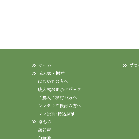
ホーム
ブロ
成人式・振袖
はじめての方へ
成人式おまかせパック
ご購入ご検討の方へ
レンタルご検討の方へ
ママ振袖･持込振袖
きもの
訪問着
色無地