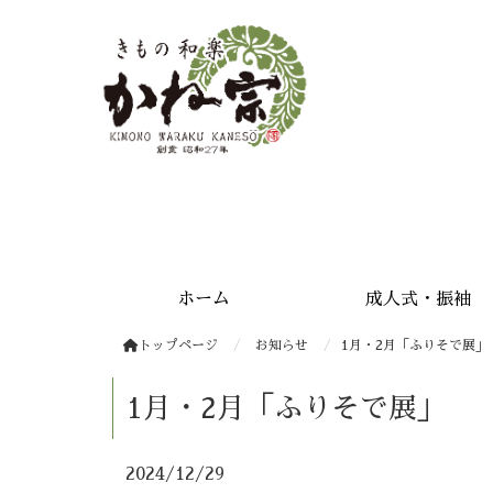
安城きもの和楽かね宗 振袖・成人式・着物・千總正規取扱店
ホーム
成人式・振袖
トップページ
お知らせ
1月・2月「ふりそで展」
1月・2月「ふりそで展」
2024/12/29