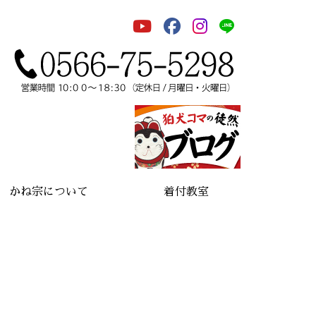
かね宗について
着付教室