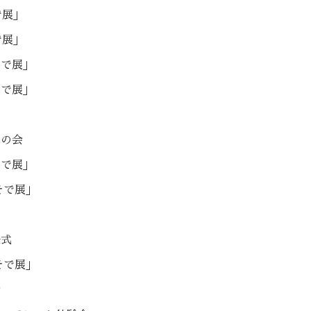
で展」
で展」
そで展」
そで展」
ルの会
そで展」
そで展」
任式
そで展」
会