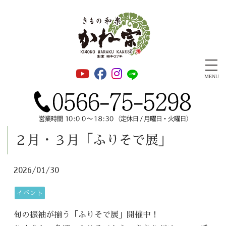
安城きもの和楽かね宗 振袖・成人式・着物・千總正規取扱店
MENU
２月・３月「ふりそで展」
2026/01/30
イベント
旬の振袖が揃う「ふりそで展」開催中！