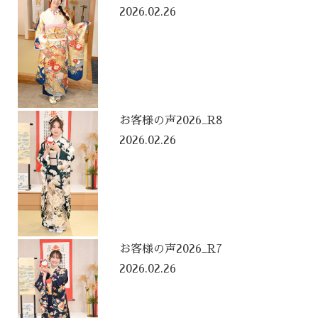
2026.02.26
お客様の声2026_R8
2026.02.26
お客様の声2026_R7
2026.02.26