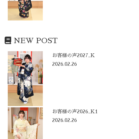
NEW POST
お客様の声2027_K
2026.02.26
お客様の声2026_K1
2026.02.26