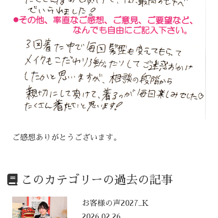
ご感想ありがとうございます。
このカテゴリーの過去の記事
お客様の声2027_K
2026.02.26