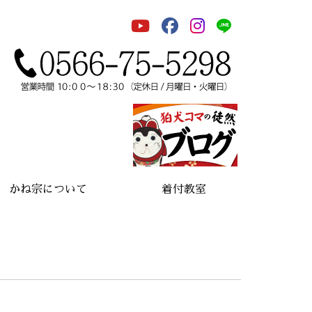
かね宗について
着付教室