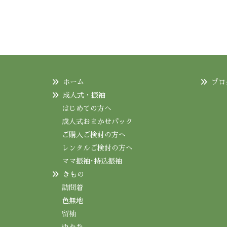
ホーム
ブロ
成人式・振袖
はじめての方へ
成人式おまかせパック
ご購入ご検討の方へ
レンタルご検討の方へ
ママ振袖･持込振袖
きもの
訪問着
色無地
留袖
ゆかた