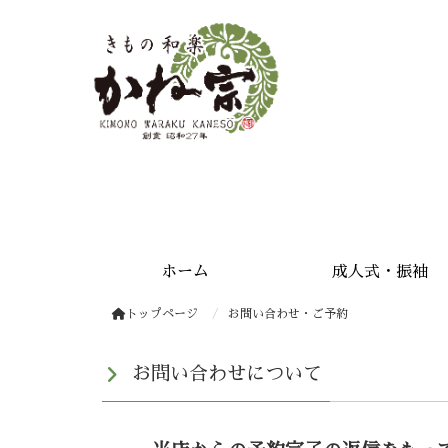
安城きもの和楽かね宗 振袖・成人式・着物・千總正規取扱店
ホーム
成人式・振袖
トップページ
お問い合わせ・ご予約
お問い合わせについて